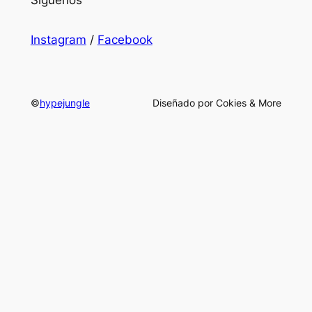
Instagram
/
Facebook
©
hypejungle
Diseñado por Cokies & More