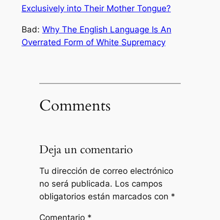
Exclusively into Their Mother Tongue?
Bad:
Why The English Language Is An
Overrated Form of White Supremacy
Comments
Deja un comentario
Tu dirección de correo electrónico
no será publicada.
Los campos
obligatorios están marcados con
*
Comentario
*