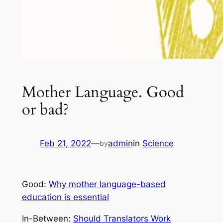
Mother Language. Good
or bad?
Feb 21, 2022
—
admin
in
Science
by
Good:
Why mother language-based
education is essential
In-Between:
Should Translators Work