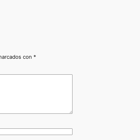
 marcados con
*