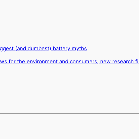
biggest (and dumbest) battery myths
ews for the environment and consumers, new research f