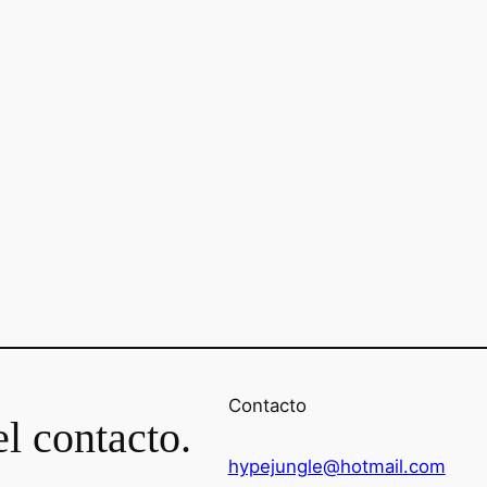
Contacto
l contacto.
hypejungle@hotmail.com