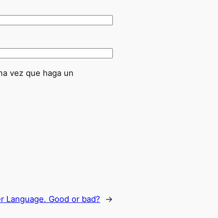
ima vez que haga un
r Language. Good or bad?
→