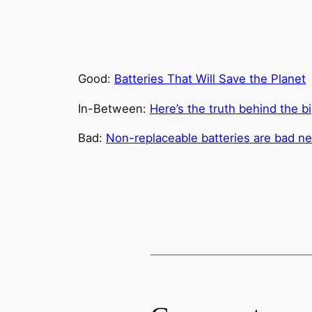
Good:
Batteries That Will Save the Planet
In-Between:
Here’s the truth behind the 
Bad:
Non-replaceable batteries are bad n