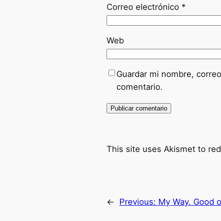
Correo electrónico
*
Web
Guardar mi nombre, correo
comentario.
This site uses Akismet to r
←
Previous:
My Way. Good o