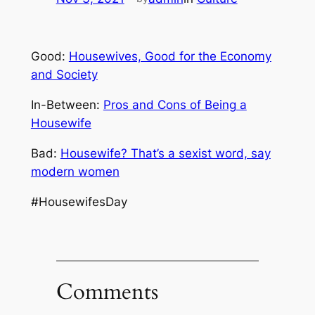
Good:
Housewives, Good for the Economy
and Society
In-Between:
Pros and Cons of Being a
Housewife
Bad:
Housewife? That’s a sexist word, say
modern women
#HousewifesDay
Comments