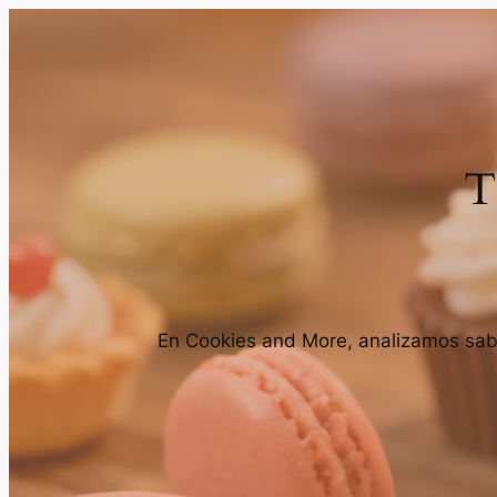
T
En Cookies and More, analizamos sabor