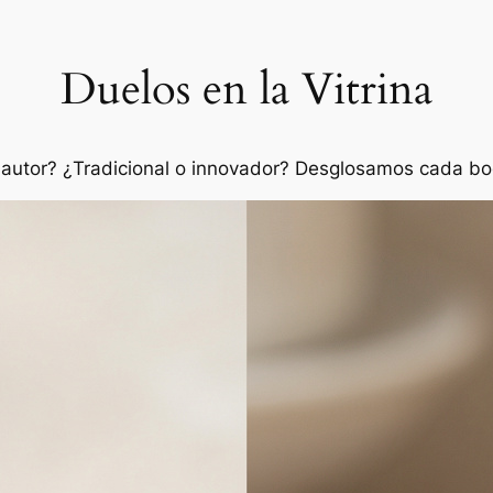
Duelos en la Vitrina
utor? ¿Tradicional o innovador? Desglosamos cada bocad