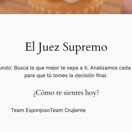
El Juez Supremo
ndo’. Busca la que mejor te sepa a ti. Analizamos cada d
para que tú tomes la decisión final.
¿Cómo te sientes hoy?
Team Esponjoso
Team Crujiente