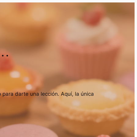
e…
para darte una lección. Aquí, la única