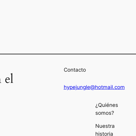
Contacto
 el
hypejungle@hotmail.com
¿Quiénes
somos?
Nuestra
historia