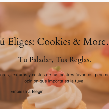
ú Eliges: Cookies & Mor
Tu Paladar, Tus Reglas.
es, texturas y costos de tus postres favoritos, pero no 
opinión que importa es la tuya.
Empieza a Elegir